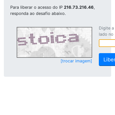
Para liberar o acesso
do IP
216.73.216.46
,
responda ao desafio abaixo.
Digite 
lado no
[trocar imagem]